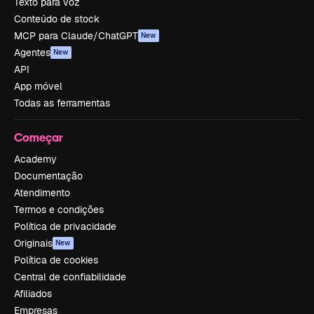
Texto para voz
Conteúdo de stock
MCP para Claude/ChatGPT
New
Agentes
New
API
App móvel
Todas as ferramentas
Começar
Academy
Documentação
Atendimento
Termos e condições
Política de privacidade
Originais
New
Política de cookies
Central de confiabilidade
Afiliados
Empresas