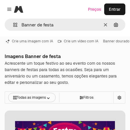
Magnific
Preços
Entrar
Close menu
Limpar
Pesqui
Crie uma imagem com IA
Crie um vídeo com IA
Banner dourado
Imagens Banner de festa
Acrescente um toque festivo ao seu evento com os nossos
banners de festas para todas as ocasiões. Seja para um
aniversário ou um casamento, temos opções elegantes para
editar e personalizar ao seu gosto.
Todas as imagens
Filtros