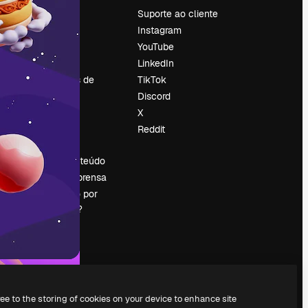
Preços
Suporte ao cliente
Sobre nós
Instagram
Reviews
YouTube
Emprego
LinkedIn
Tendências de
TikTok
pesquisa
Discord
Blog
X
Eventos
Reddit
es
Slidesgo
Vender conteúdo
Sala de imprensa
Procurando por
magnific.ai?
ree to the storing of cookies on your device to enhance site