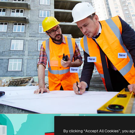
iativa para você direcionar
Spaces
Academy
alho. Mais de 1 milhão de
Assistente de IA
Documentação
e criativos, empresas,
Gerador de
Atendimento
dios.
imagens
Termos e
Gerador de vídeos
condições
Texto para voz
Política de
privacidade
Conteúdo de stock
Originais
MCP para
New
New
Claude/ChatGPT
Política de cooki
Agentes
Central de
New
confiabilidade
API
Afiliados
App móvel
Empresas
Todas as
ferramentas
-
2026
Freepik Company S.L.U.
Todos os direitos reservados
.
By clicking “Accept All Cookies”, you ag