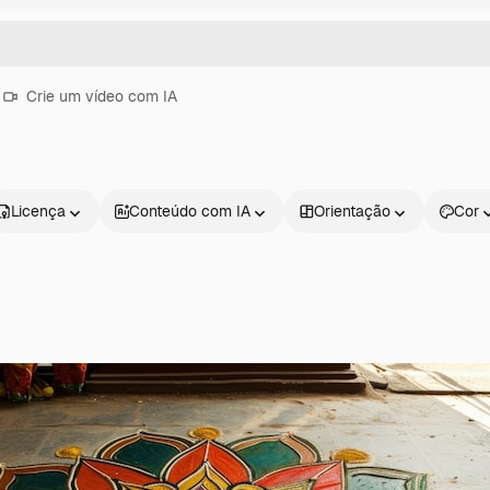
Crie um vídeo com IA
Licença
Conteúdo com IA
Orientação
Cor
Produtos
Começar