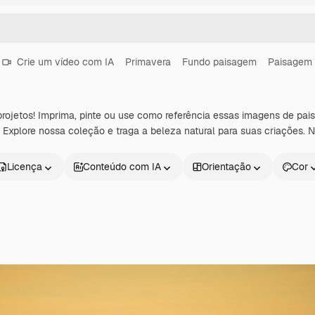
Crie um vídeo com IA
Primavera
Fundo paisagem
Paisagem 
 projetos! Imprima, pinte ou use como referência essas imagens de p
. Explore nossa coleção e traga a beleza natural para suas criações. 
Licença
Conteúdo com IA
Orientação
Cor