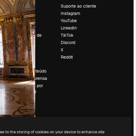
Preços
Suporte ao cliente
Sobre nós
Instagram
Reviews
YouTube
Emprego
LinkedIn
Tendências de
TikTok
pesquisa
Discord
Blog
X
Eventos
Reddit
es
Slidesgo
Vender conteúdo
Sala de imprensa
Procurando por
magnific.ai?
ree to the storing of cookies on your device to enhance site