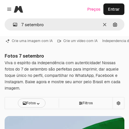
Magnific
Preços
Entrar
Close menu
Limpar
Pesqui
Crie uma imagem com IA
Crie um vídeo com IA
Independencia d
Fotos 7 setembro
Viva o espírito da independência com autenticidade! Nossas
fotos do 7 de setembro são perfeitas para imprimir, dar aquele
toque único no perfil, compartilhar no WhatsApp, Facebook e
Instagram. Baixe agora e mostre seu amor pelo Brasil em cada
imagem.
Fotos
Filtros