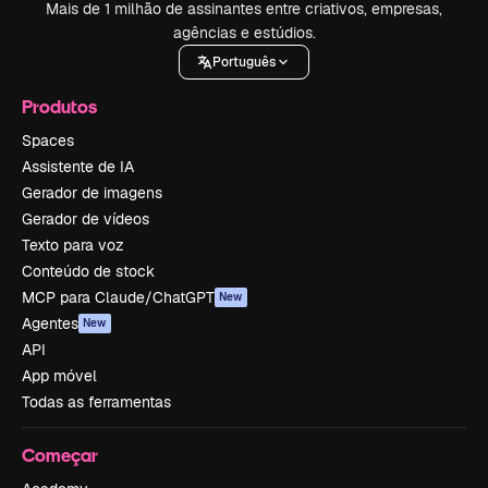
Mais de 1 milhão de assinantes entre criativos, empresas,
agências e estúdios.
Português
Produtos
Spaces
Assistente de IA
Gerador de imagens
Gerador de vídeos
Texto para voz
Conteúdo de stock
MCP para Claude/ChatGPT
New
Agentes
New
API
App móvel
Todas as ferramentas
Começar