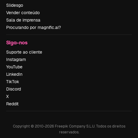
Slidesgo
Vender conteúdo
Sala de imprensa
Procurando por magnific.ai?
Siga-nos
Suporte ao cliente
Instagram
YouTube
LinkedIn
TikTok
Discord
X
Reddit
Copyright © 2010-
2026
Freepik Company S.L.U.
Todos os direitos
reservados
.