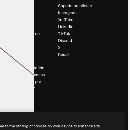
Preços
Suporte ao cliente
Sobre nós
Instagram
Reviews
YouTube
Emprego
LinkedIn
Tendências de
TikTok
pesquisa
Discord
Blog
X
Eventos
Reddit
es
Slidesgo
Vender conteúdo
Sala de imprensa
Procurando por
magnific.ai?
ree to the storing of cookies on your device to enhance site