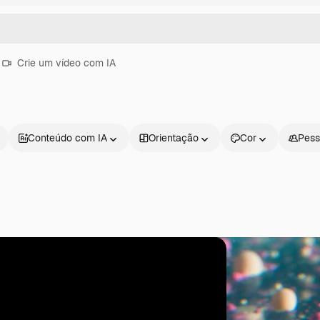
Crie um vídeo com IA
Conteúdo com IA
Orientação
Cor
Pess
Produtos
Começar