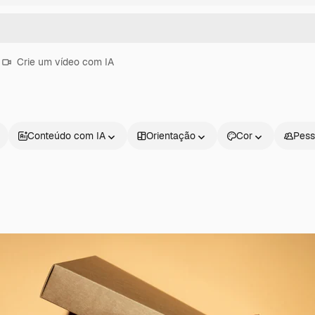
Crie um vídeo com IA
Conteúdo com IA
Orientação
Cor
Pess
Produtos
Começar