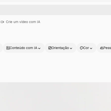
Crie um vídeo com IA
Conteúdo com IA
Orientação
Cor
Pess
Produtos
Começar