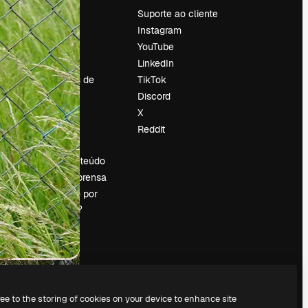
Preços
Suporte ao cliente
Sobre nós
Instagram
Reviews
YouTube
Emprego
LinkedIn
Tendências de
TikTok
pesquisa
Discord
Blog
X
Eventos
Reddit
es
Slidesgo
Vender conteúdo
Sala de imprensa
Procurando por
magnific.ai?
ree to the storing of cookies on your device to enhance site