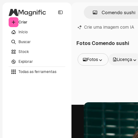
Criar
Crie uma imagem com IA
Início
Buscar
Fotos Comendo sushi
Stock
Fotos
Licença
Explorar
Todas as imagens
Todas as ferramentas
Vetores
Ilustrações
Fotos
PSD
Modelos
Mockups
Vídeos
Clipes de vídeo
Animações
Modelos de vídeos
Ícones
Modelos 3D
Fontes