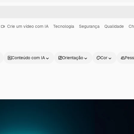
Crie um vídeo com IA
Tecnologia
Segurança
Qualidade
Ch
Conteúdo com IA
Orientação
Cor
Pess
Produtos
Começar