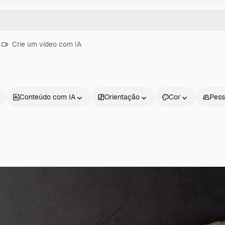
Crie um vídeo com IA
Conteúdo com IA
Orientação
Cor
Pess
Produtos
Começar