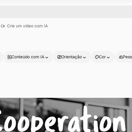
Crie um vídeo com IA
Conteúdo com IA
Orientação
Cor
Pess
Produtos
Começar