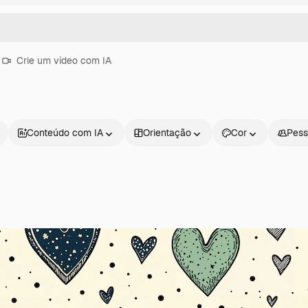
Crie um vídeo com IA
Conteúdo com IA
Orientação
Cor
Pess
Produtos
Começar