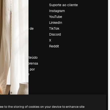
Preços
Suporte ao cliente
Sobre nós
Instagram
Reviews
YouTube
Emprego
LinkedIn
Tendências de
TikTok
pesquisa
Discord
Blog
X
Eventos
Reddit
es
Slidesgo
Vender conteúdo
Sala de imprensa
Procurando por
magnific.ai?
ree to the storing of cookies on your device to enhance site