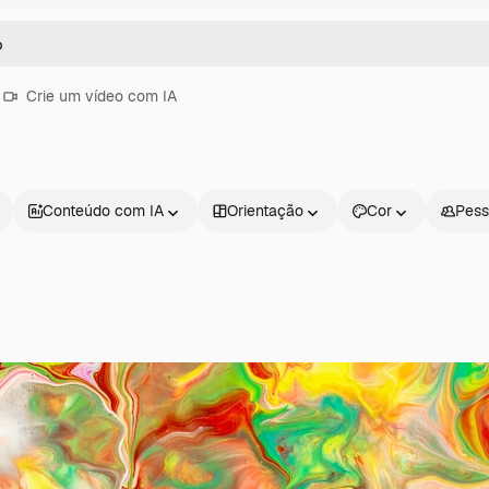
Crie um vídeo com IA
Conteúdo com IA
Orientação
Cor
Pess
Produtos
Começar