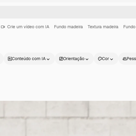
Crie um vídeo com IA
Fundo madeira
Textura madeira
Fundo 
Conteúdo com IA
Orientação
Cor
Pess
Produtos
Começar