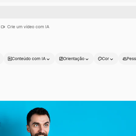
Crie um vídeo com IA
Conteúdo com IA
Orientação
Cor
Pess
Produtos
Começar