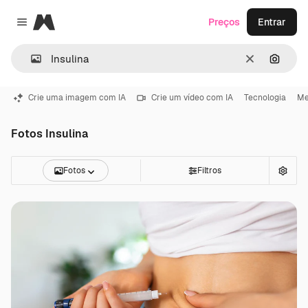
Magnific
Preços
Entrar
Close menu
Limpar
Pesqui
Crie uma imagem com IA
Crie um vídeo com IA
Tecnologia
Me
Fotos Insulina
Fotos
Filtros