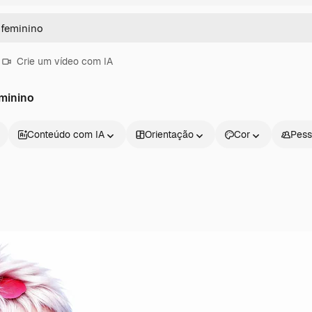
Crie um vídeo com IA
minino
Conteúdo com IA
Orientação
Cor
Pess
Produtos
Começar