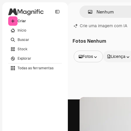
Criar
Crie uma imagem com IA
Início
Buscar
Fotos Nenhum
Stock
Fotos
Licença
Explorar
Todas as imagens
Todas as ferramentas
Vetores
Ilustrações
Fotos
PSD
Modelos
Mockups
Vídeos
Clipes de vídeo
Animações
Modelos de vídeos
Ícones
Modelos 3D
Fontes