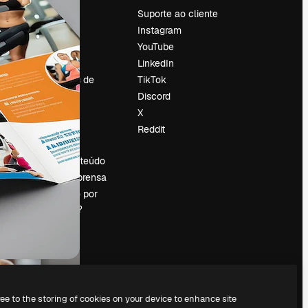
Preços
Suporte ao cliente
Sobre nós
Instagram
Reviews
YouTube
Emprego
LinkedIn
Tendências de
TikTok
pesquisa
Discord
Blog
X
Eventos
Reddit
es
Slidesgo
Vender conteúdo
Sala de imprensa
Procurando por
magnific.ai?
ree to the storing of cookies on your device to enhance site