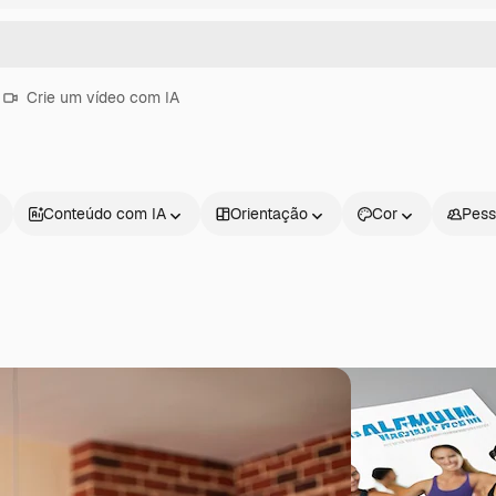
Crie um vídeo com IA
Conteúdo com IA
Orientação
Cor
Pess
Produtos
Começar