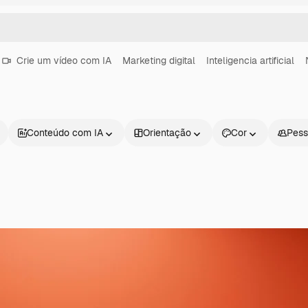
Crie um vídeo com IA
Marketing digital
Inteligencia artificial
Conteúdo com IA
Orientação
Cor
Pess
Produtos
Começar