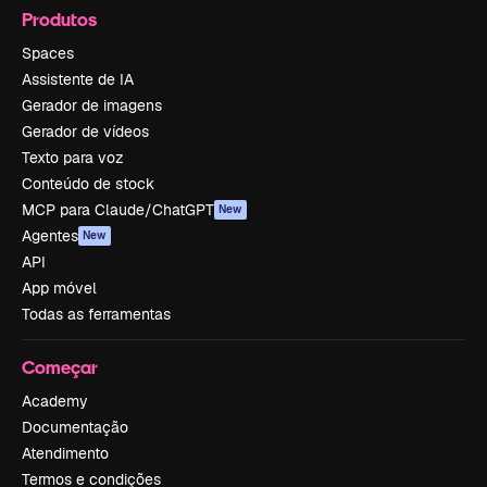
Produtos
Spaces
Assistente de IA
Gerador de imagens
Gerador de vídeos
Texto para voz
Conteúdo de stock
MCP para Claude/ChatGPT
New
Agentes
New
API
App móvel
Todas as ferramentas
Começar
Academy
Documentação
Atendimento
Termos e condições