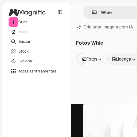
Criar
Crie uma imagem com IA
Início
Buscar
Fotos Whie
Stock
Fotos
Licença
Explorar
Todas as imagens
Todas as ferramentas
Vetores
Ilustrações
Fotos
PSD
Modelos
Mockups
Vídeos
Clipes de vídeo
Animações
Modelos de vídeos
Ícones
Modelos 3D
Fontes