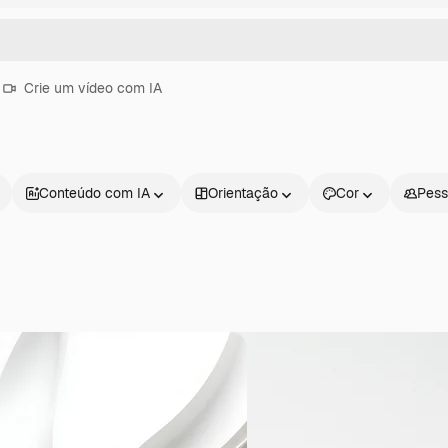
Crie um vídeo com IA
Conteúdo com IA
Orientação
Cor
Pess
Produtos
Começar