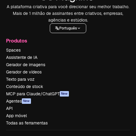
A plataforma criativa para você direcionar seu melhor trabalho.
Mais de 1 milhão de assinantes entre criativos, empresas,
agências e estúdios.
Português
Produtos
Spaces
Assistente de IA
Gerador de imagens
Gerador de vídeos
Texto para voz
Conteúdo de stock
MCP para Claude/ChatGPT
New
Agentes
New
API
App móvel
Todas as ferramentas