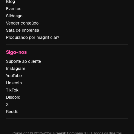
Blog
Eventos
Slidesgo
Vender conteúdo
Sala de imprensa
Procurando por magnific.ai?
Siga-nos
Suporte ao cliente
Instagram
YouTube
LinkedIn
TikTok
Discord
X
Reddit
Copyright © 2010-
2026
Freepik Company S.L.U.
Todos os direitos