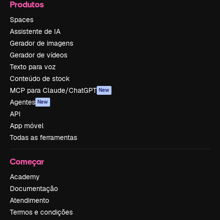
Produtos
Spaces
Assistente de IA
Gerador de imagens
Gerador de vídeos
Texto para voz
Conteúdo de stock
MCP para Claude/ChatGPT
New
Agentes
New
API
App móvel
Todas as ferramentas
Começar
Academy
Documentação
Atendimento
Termos e condições