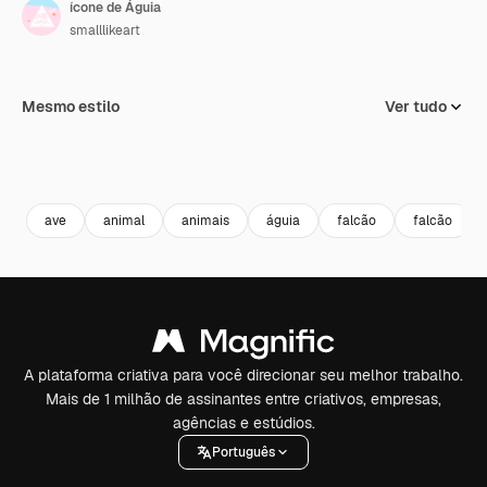
ícone de Águia
smalllikeart
Mesmo estilo
Ver tudo
ave
animal
animais
águia
falcão
falcão
A plataforma criativa para você direcionar seu melhor trabalho.
Mais de 1 milhão de assinantes entre criativos, empresas,
agências e estúdios.
Português