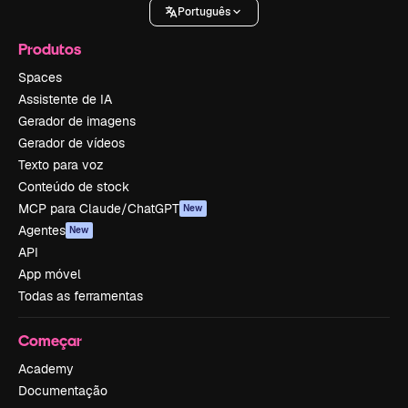
Português
Produtos
Spaces
Assistente de IA
Gerador de imagens
Gerador de vídeos
Texto para voz
Conteúdo de stock
MCP para Claude/ChatGPT
New
Agentes
New
API
App móvel
Todas as ferramentas
Começar
Academy
Documentação