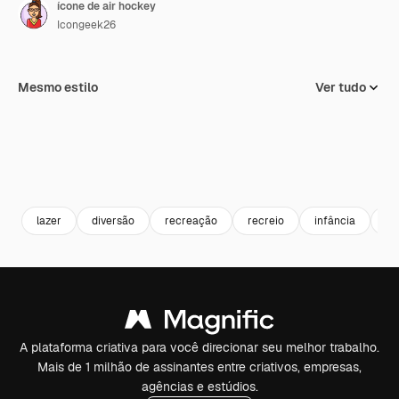
ícone de air hockey
Icongeek26
Mesmo estilo
Ver tudo
lazer
diversão
recreação
recreio
infância
jo
A plataforma criativa para você direcionar seu melhor trabalho.
Mais de 1 milhão de assinantes entre criativos, empresas,
agências e estúdios.