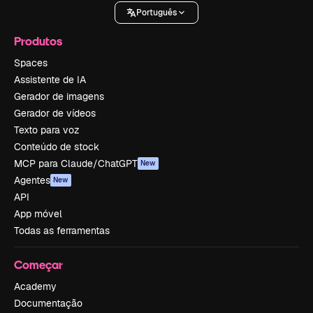
Português
Produtos
Spaces
Assistente de IA
Gerador de imagens
Gerador de vídeos
Texto para voz
Conteúdo de stock
MCP para Claude/ChatGPT
New
Agentes
New
API
App móvel
Todas as ferramentas
Começar
Academy
Documentação