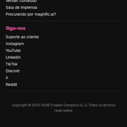
Vender conteúdo
Sala de imprensa
Procurando por magnific.ai?
Siga-nos
Suporte ao cliente
Instagram
YouTube
LinkedIn
TikTok
Discord
X
Reddit
Copyright © 2010-
2026
Freepik Company S.L.U.
Todos os direitos
reservados
.