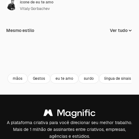
ícone de eu te amo
Vitaly Gorbachev
Mesmo estilo
Ver tudo
mãos
Gestos
eu te amo
surdo
língua de sinais
A plataforma criativa para você direcionar seu melhor trabalho.
Mais de 1 milhão de assinantes entre criativos, empresas,
agências e estúdios.