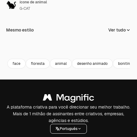
ícone de animal
G-CAT
Mesmo estilo
Ver tudo
face
floresta
animal
desenho animado
bonitinho
A plataforma criativa para você direcionar seu melhor trabalho.
Mais de 1 milhão de assinantes entre criativos, empresas,
agências e estúdios.
Português