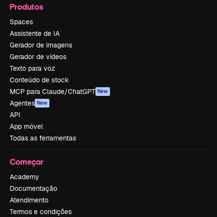
Produtos
Spaces
Assistente de IA
Gerador de imagens
Gerador de vídeos
Texto para voz
Conteúdo de stock
MCP para Claude/ChatGPT
New
Agentes
New
API
App móvel
Todas as ferramentas
Começar
Academy
Documentação
Atendimento
Termos e condições