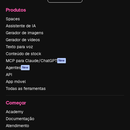
Produtos
Spaces
Assistente de IA
Gerador de imagens
Gerador de vídeos
Texto para voz
Conteúdo de stock
MCP para Claude/ChatGPT
New
Agentes
New
API
App móvel
Todas as ferramentas
Começar
Academy
Documentação
Atendimento