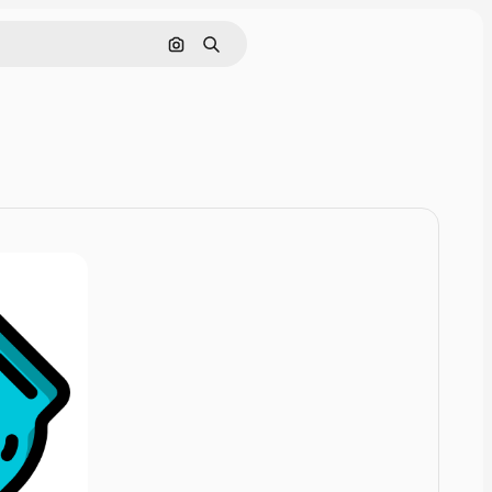
Pesquisar por imagem
Buscar