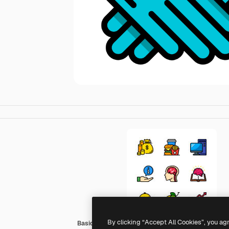
By clicking “Accept All Cookies”, you ag
Basic Miscellany Lineal Color