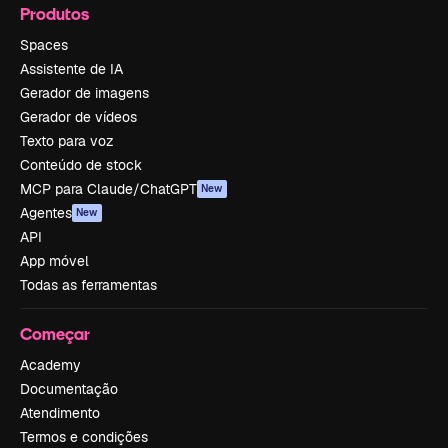
Produtos
Spaces
Assistente de IA
Gerador de imagens
Gerador de vídeos
Texto para voz
Conteúdo de stock
MCP para Claude/ChatGPT
New
Agentes
New
API
App móvel
Todas as ferramentas
Começar
Academy
Documentação
Atendimento
Termos e condições