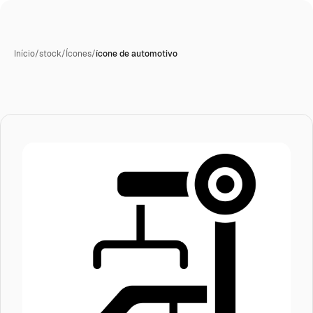
Início
/
stock
/
Ícones
/
ícone de automotivo