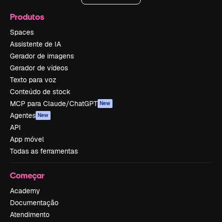
Produtos
Spaces
Assistente de IA
Gerador de imagens
Gerador de vídeos
Texto para voz
Conteúdo de stock
MCP para Claude/ChatGPT
New
Agentes
New
API
App móvel
Todas as ferramentas
Começar
Academy
Documentação
Atendimento