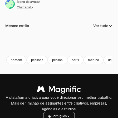
ícone de avatar
Chattapat.k
Mesmo estilo
Ver tudo
homem
pessoas
pessoa
perfil
menino
usuári
A plataforma criativa para você direcionar seu melhor trabalho.
Mais de 1 milhão de assinantes entre criativos, empresas,
agências e estúdios.
Português