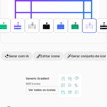
Gerar com IA
Editar ícone
Gerar conjunto de íco
Generic Gradient
668
Ícones
Ver todos os ícones