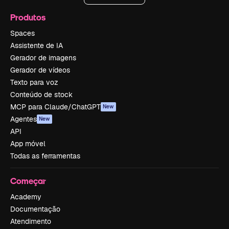
Produtos
Spaces
Assistente de IA
Gerador de imagens
Gerador de vídeos
Texto para voz
Conteúdo de stock
MCP para Claude/ChatGPT
New
Agentes
New
API
App móvel
Todas as ferramentas
Começar
Academy
Documentação
Atendimento