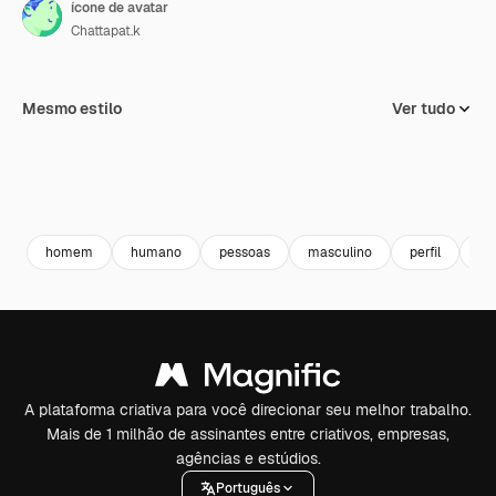
ícone de avatar
Chattapat.k
Mesmo estilo
Ver tudo
homem
humano
pessoas
masculino
perfil
ba
A plataforma criativa para você direcionar seu melhor trabalho.
Mais de 1 milhão de assinantes entre criativos, empresas,
agências e estúdios.
Português