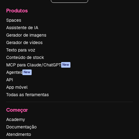
Produtos
Spaces
Assistente de IA
Gerador de imagens
Gerador de vídeos
Texto para voz
Conteúdo de stock
MCP para Claude/ChatGPT
New
Agentes
New
API
App móvel
Todas as ferramentas
Começar
Academy
Documentação
Atendimento