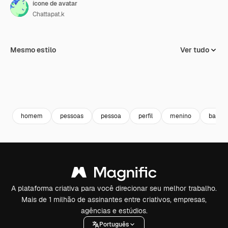
ícone de avatar
Chattapat.k
Mesmo estilo
Ver tudo
homem
pessoas
pessoa
perfil
menino
barba
A plataforma criativa para você direcionar seu melhor trabalho.
Mais de 1 milhão de assinantes entre criativos, empresas,
agências e estúdios.
Português