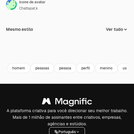
ícone de avatar
Chattapat.k
Mesmo estilo
Ver tudo
homem
pessoas
pessoa
perfil
menino
usuári
A plataforma criativa para você direcionar seu melhor trabalho.
Mais de 1 milhão de assinantes entre criativos, empresas,
agências e estúdios.
Português