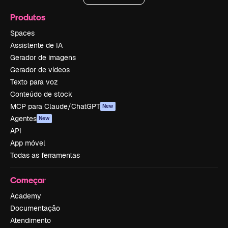
Produtos
Spaces
Assistente de IA
Gerador de imagens
Gerador de vídeos
Texto para voz
Conteúdo de stock
MCP para Claude/ChatGPT
New
Agentes
New
API
App móvel
Todas as ferramentas
Começar
Academy
Documentação
Atendimento