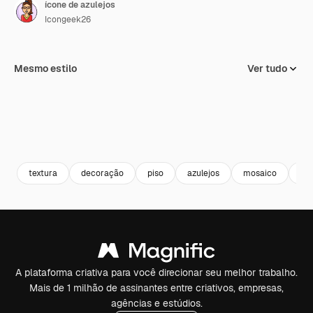
ícone de azulejos
Icongeek26
Mesmo estilo
Ver tudo
textura
decoração
piso
azulejos
mosaico
art
A plataforma criativa para você direcionar seu melhor trabalho.
Mais de 1 milhão de assinantes entre criativos, empresas,
agências e estúdios.