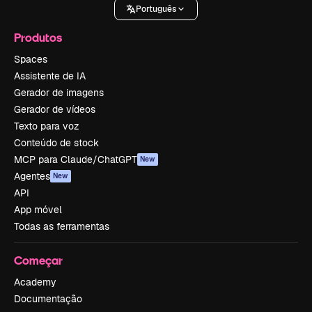
Português
Produtos
Spaces
Assistente de IA
Gerador de imagens
Gerador de vídeos
Texto para voz
Conteúdo de stock
MCP para Claude/ChatGPT
New
Agentes
New
API
App móvel
Todas as ferramentas
Começar
Academy
Documentação