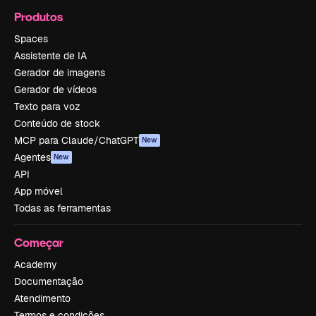
Produtos
Spaces
Assistente de IA
Gerador de imagens
Gerador de vídeos
Texto para voz
Conteúdo de stock
MCP para Claude/ChatGPT
New
Agentes
New
API
App móvel
Todas as ferramentas
Começar
Academy
Documentação
Atendimento
Termos e condições