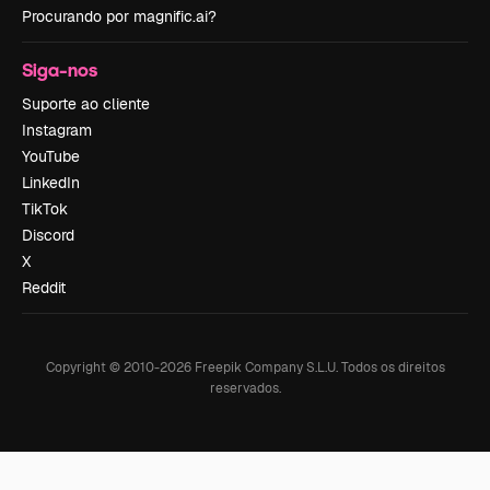
Procurando por magnific.ai?
Siga-nos
Suporte ao cliente
Instagram
YouTube
LinkedIn
TikTok
Discord
X
Reddit
Copyright © 2010-
2026
Freepik Company S.L.U.
Todos os direitos
reservados
.