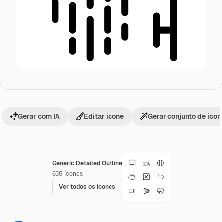
Gerar com IA
Editar ícone
Gerar conjunto de íco
Generic Detailed Outline
635
Ícones
Ver todos os ícones