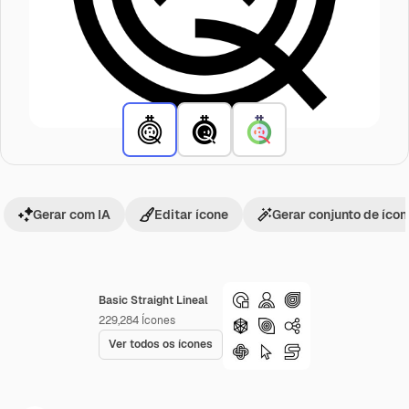
Gerar com IA
Editar ícone
Gerar conjunto de íco
Basic Straight Lineal
229,284
Ícones
Ver todos os ícones