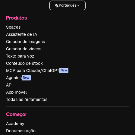
Português
Produtos
Spaces
Assistente de IA
Gerador de imagens
Gerador de vídeos
Texto para voz
Conteúdo de stock
MCP para Claude/ChatGPT
New
Agentes
New
API
App móvel
Todas as ferramentas
Começar
Academy
Documentação