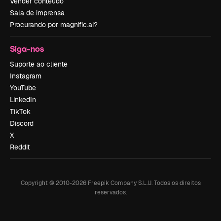
Vender conteúdo
Sala de imprensa
Procurando por magnific.ai?
Siga-nos
Suporte ao cliente
Instagram
YouTube
LinkedIn
TikTok
Discord
X
Reddit
Copyright © 2010-
2026
Freepik Company S.L.U.
Todos os direitos
reservados
.