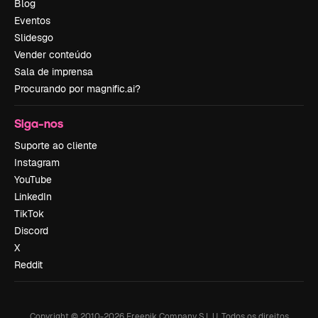
Blog
Eventos
Slidesgo
Vender conteúdo
Sala de imprensa
Procurando por magnific.ai?
Siga-nos
Suporte ao cliente
Instagram
YouTube
LinkedIn
TikTok
Discord
X
Reddit
Copyright © 2010-
2026
Freepik Company S.L.U.
Todos os direitos