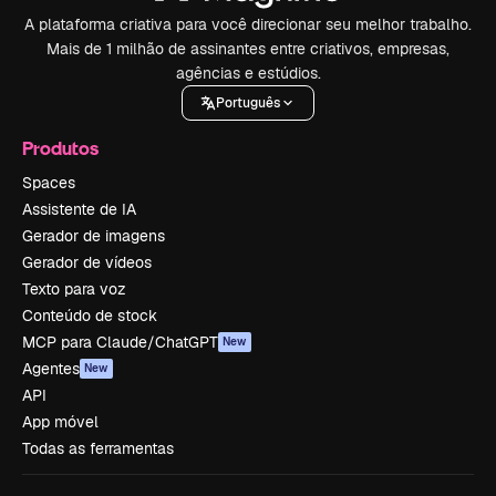
A plataforma criativa para você direcionar seu melhor trabalho.
Mais de 1 milhão de assinantes entre criativos, empresas,
agências e estúdios.
Português
Produtos
Spaces
Assistente de IA
Gerador de imagens
Gerador de vídeos
Texto para voz
Conteúdo de stock
MCP para Claude/ChatGPT
New
Agentes
New
API
App móvel
Todas as ferramentas