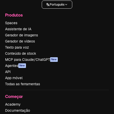
Português
Produtos
Spaces
Assistente de IA
Gerador de imagens
Gerador de vídeos
Texto para voz
Conteúdo de stock
MCP para Claude/ChatGPT
New
Agentes
New
API
App móvel
Todas as ferramentas
Começar
Academy
Documentação