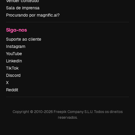
Vender conteúdo
Sala de imprensa
Procurando por magnific.ai?
Siga-nos
Suporte ao cliente
Instagram
YouTube
LinkedIn
TikTok
Discord
X
Reddit
Copyright © 2010-
2026
Freepik Company S.L.U.
Todos os direitos
reservados
.