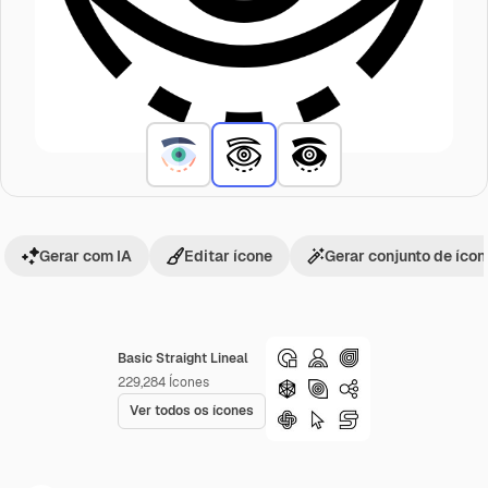
Gerar com IA
Editar ícone
Gerar conjunto de íco
Basic Straight Lineal
229,284
Ícones
Ver todos os ícones