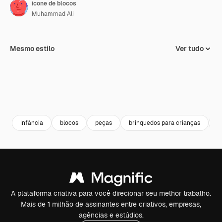
ícone de blocos
Muhammad Ali
Mesmo estilo
Ver tudo
infância
blocos
peças
brinquedos para crianças
c
A plataforma criativa para você direcionar seu melhor trabalho.
Mais de 1 milhão de assinantes entre criativos, empresas,
agências e estúdios.