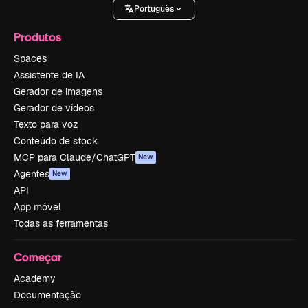
Português
Produtos
Spaces
Assistente de IA
Gerador de imagens
Gerador de vídeos
Texto para voz
Conteúdo de stock
MCP para Claude/ChatGPT
New
Agentes
New
API
App móvel
Todas as ferramentas
Começar
Academy
Documentação