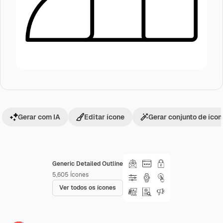
Gerar com IA
Editar ícone
Gerar conjunto de íco
Generic Detailed Outline
5,605
Ícones
Ver todos os ícones