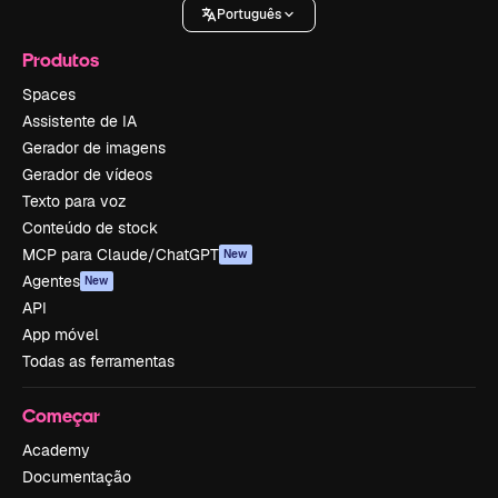
Português
Produtos
Spaces
Assistente de IA
Gerador de imagens
Gerador de vídeos
Texto para voz
Conteúdo de stock
MCP para Claude/ChatGPT
New
Agentes
New
API
App móvel
Todas as ferramentas
Começar
Academy
Documentação