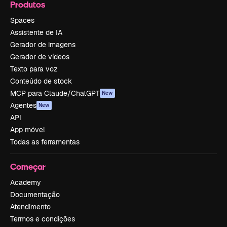
Produtos
Spaces
Assistente de IA
Gerador de imagens
Gerador de vídeos
Texto para voz
Conteúdo de stock
MCP para Claude/ChatGPT
New
Agentes
New
API
App móvel
Todas as ferramentas
Começar
Academy
Documentação
Atendimento
Termos e condições